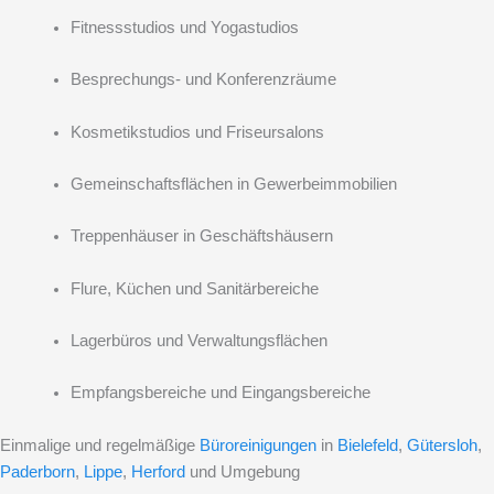
Fitnessstudios und Yogastudios
Besprechungs- und Konferenzräume
Kosmetikstudios und Friseursalons
Gemeinschaftsflächen in Gewerbeimmobilien
Treppenhäuser in Geschäftshäusern
Flure, Küchen und Sanitärbereiche
Lagerbüros und Verwaltungsflächen
Empfangsbereiche und Eingangsbereiche
Einmalige und regelmäßige
Büroreinigungen
in
Bielefeld
,
Gütersloh
,
Paderborn
,
Lippe
,
Herford
und Umgebung