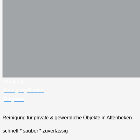
Startseite
Reinigung Finden
Ratgeber
Reinigung für private & gewerbliche Objekte in Altenbeken
schnell * sauber * zuverlässig