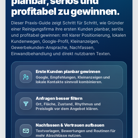
planbar, seriös und
profitabel zu gewinnen.
Dieser Praxis-Guide zeigt Schritt für Schritt, wie Gründer
einer Reinigungsfirma ihre ersten Kunden planbar, seriös
und profitabel gewinnen: mit klarer Positionierung, lokalen
Kundenwegen, Google-Profil, Kleinanzeigen,
Gewerbekunden-Ansprache, Nachfassen,
Einwandbehandlung und direkt nutzbaren Texten.
Erste Kunden planbar gewinnen
Google, Empfehlungen, Kleinanzeigen und
lokale Kontakte sinnvoll kombinieren.
Anfragen besser filtern
Ort, Fläche, Zustand, Rhythmus und
Preislogik vor dem Angebot klären.
Nachfassen & Vertrauen aufbauen
Textvorlagen, Bewertungen und Routinen für
mehr Abschlüsse nutzen.