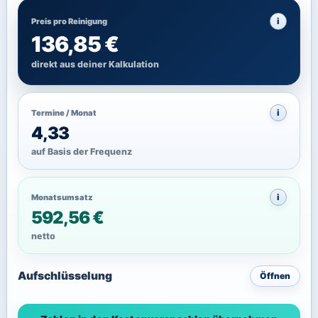
i
Preis pro Reinigung
136,85 €
direkt aus deiner Kalkulation
i
Termine / Monat
4,33
auf Basis der Frequenz
i
Monatsumsatz
592,56 €
netto
Aufschlüsselung
Öffnen