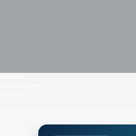
Startseite
Reinigung Finden
Ratgeber
ready