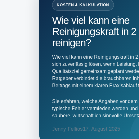
KOSTEN & KALKULATION
Wie viel kann eine
Reinigungskraft in 
reinigen?
Wie viel kann eine Reinigungskraft in 2
sich zuverlässig lösen, wenn Leistung, 
Qualitätsziel gemeinsam geplant werden
Ratgeber verbindet die brauchbaren Inh
Beitrags mit einem klaren Praxisablauf
Sie erfahren, welche Angaben vor dem S
typische Fehler vermieden werden und 
saubere, wirtschaftlich sinnvolle Umset
Jenny Fellios
17. August 2025