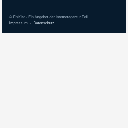
© FixKlar · Ein Angebot der Internetagentur Feil
Impressum
·
Datenschutz