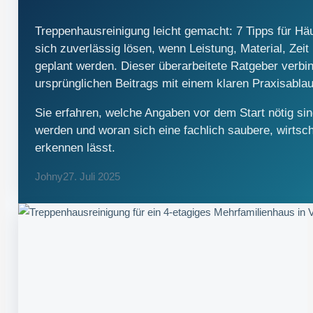
Treppenhausreinigung leicht gemacht: 7 Tipps für Häu
sich zuverlässig lösen, wenn Leistung, Material, Zei
geplant werden. Dieser überarbeitete Ratgeber verbin
ursprünglichen Beitrags mit einem klaren Praxisablauf
Sie erfahren, welche Angaben vor dem Start nötig si
werden und woran sich eine fachlich saubere, wirtsc
erkennen lässt.
Johny
27. Juli 2025