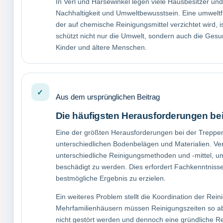
In Verl und Harsewinkel legen viele Hausbesitzer un
Nachhaltigkeit und Umweltbewusstsein. Eine umweltf
der auf chemische Reinigungsmittel verzichtet wird, i
schützt nicht nur die Umwelt, sondern auch die Ges
Kinder und ältere Menschen.
Aus dem ursprünglichen Beitrag
Die häufigsten Herausforderungen be
Eine der größten Herausforderungen bei der Treppe
unterschiedlichen Bodenbelägen und Materialien. Ve
unterschiedliche Reinigungsmethoden und -mittel, um
beschädigt zu werden. Dies erfordert Fachkenntnisse
bestmögliche Ergebnis zu erzielen.
Ein weiteres Problem stellt die Koordination der Rein
Mehrfamilienhäusern müssen Reinigungszeiten so a
nicht gestört werden und dennoch eine gründliche Rei