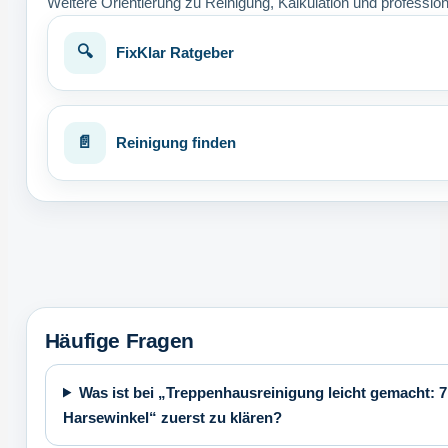
Weitere Orientierung zu Reinigung, Kalkulation und profession
FixKlar Ratgeber
Reinigung finden
Häufige Fragen
Was ist bei „Treppenhausreinigung leicht gemacht: 7
Harsewinkel“ zuerst zu klären?