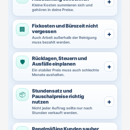
Kleine Kosten summieren sich und
gehören in deine Preise.
Fixkosten und Bürozeit nicht
🏢
vergessen
Auch Arbeit außerhalb der Reinigung
muss bezahlt werden.
Rücklagen, Steuern und
🛡️
Ausfälle einplanen
Ein stabiler Preis muss auch schlechte
Monate aushalten.
Stundensatz und
📦
Pauschalpreise richtig
nutzen
Nicht jeder Auftrag sollte nur nach
Stunden verkauft werden.
Regelmäßige Kunden sauber