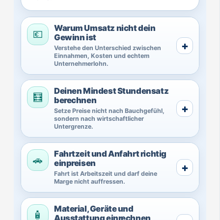
Warum Umsatz nicht dein
💶
Gewinn ist
Verstehe den Unterschied zwischen
Einnahmen, Kosten und echtem
Unternehmerlohn.
Deinen Mindest Stundensatz
🧮
berechnen
Setze Preise nicht nach Bauchgefühl,
sondern nach wirtschaftlicher
Untergrenze.
Fahrtzeit und Anfahrt richtig
🚗
einpreisen
Fahrt ist Arbeitszeit und darf deine
Marge nicht auffressen.
Material, Geräte und
🧴
Ausstattung einrechnen